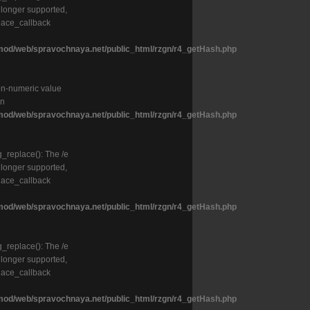
o longer supported,
lace_callback
od/web/spravochnaya.net/public_html/rzgn/r4_getHash.php
on-numeric value
in
od/web/spravochnaya.net/public_html/rzgn/r4_getHash.php
g_replace(): The /e
o longer supported,
lace_callback
od/web/spravochnaya.net/public_html/rzgn/r4_getHash.php
g_replace(): The /e
o longer supported,
lace_callback
od/web/spravochnaya.net/public_html/rzgn/r4_getHash.php