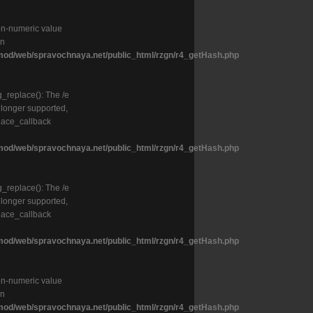
on-numeric value
in
od/web/spravochnaya.net/public_html/rzgn/r4_getHash.php
g_replace(): The /e
o longer supported,
lace_callback
od/web/spravochnaya.net/public_html/rzgn/r4_getHash.php
g_replace(): The /e
o longer supported,
lace_callback
od/web/spravochnaya.net/public_html/rzgn/r4_getHash.php
on-numeric value
in
od/web/spravochnaya.net/public_html/rzgn/r4_getHash.php