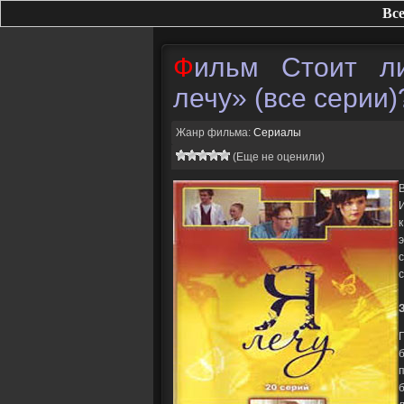
Все
Фильм Стоит ли смотреть сериал «Я
лечу» (все серии)
Жанр фильма:
Сериалы
(Еще не оценили)
с