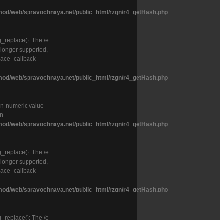
od/web/spravochnaya.net/public_html/rzgn/r4_getHash.php
g_replace(): The /e
o longer supported,
lace_callback
od/web/spravochnaya.net/public_html/rzgn/r4_getHash.php
on-numeric value
in
od/web/spravochnaya.net/public_html/rzgn/r4_getHash.php
g_replace(): The /e
o longer supported,
lace_callback
od/web/spravochnaya.net/public_html/rzgn/r4_getHash.php
g_replace(): The /e