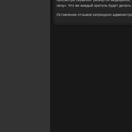
просмотра серьезно увлекутся медициной, 
лечу». Что же каждый зритель будет делать
Оставление отзывов запрещено администр