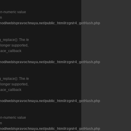
on-numeric value
in
od/web/spravochnaya.net/public_html/rzgn/r4_getHash.php
g_replace(): The /e
o longer supported,
lace_callback
od/web/spravochnaya.net/public_html/rzgn/r4_getHash.php
g_replace(): The /e
o longer supported,
lace_callback
od/web/spravochnaya.net/public_html/rzgn/r4_getHash.php
on-numeric value
in
od/web/spravochnaya.net/public_html/rzgn/r4_getHash.php