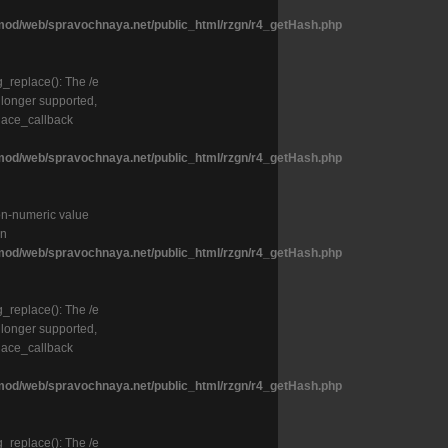
od/web/spravochnaya.net/public_html/rzgn/r4_getHash.php
g_replace(): The /e
o longer supported,
lace_callback
od/web/spravochnaya.net/public_html/rzgn/r4_getHash.php
on-numeric value
in
od/web/spravochnaya.net/public_html/rzgn/r4_getHash.php
g_replace(): The /e
o longer supported,
lace_callback
od/web/spravochnaya.net/public_html/rzgn/r4_getHash.php
g_replace(): The /e