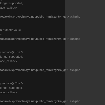
o longer supported,
lace_callback
od/web/spravochnaya.net/public_html/rzgn/r4_getHash.php
on-numeric value
in
od/web/spravochnaya.net/public_html/rzgn/r4_getHash.php
g_replace(): The /e
o longer supported,
lace_callback
od/web/spravochnaya.net/public_html/rzgn/r4_getHash.php
g_replace(): The /e
o longer supported,
lace_callback
od/web/spravochnaya.net/public_html/rzgn/r4_getHash.php