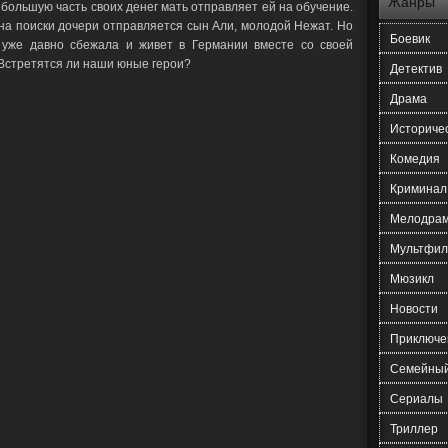
Жанры
 большую часть своих денег мать отправляет ей на обучение.
а на поиски дочери отправляется сын Али, молодой Нежат. Но
Боевик
 уже давно сбежала и живет в Германии вместе со своей
Встретятся ли наши юные герои?
Детектив
Драма
Историче
Комедия
Криминал
Мелодра
Мультфил
Мюзикл
Новости
Приключе
Семейны
Сериалы
Триллер