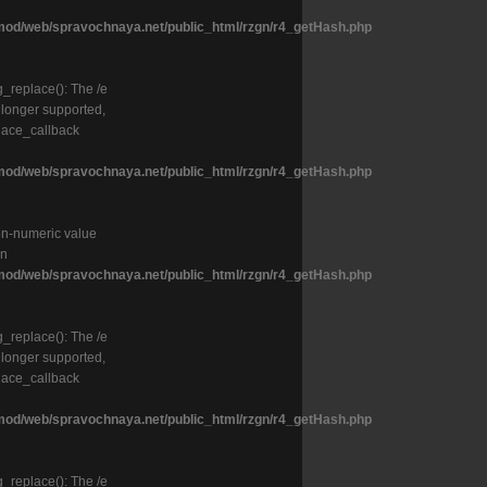
od/web/spravochnaya.net/public_html/rzgn/r4_getHash.php
g_replace(): The /e
o longer supported,
lace_callback
od/web/spravochnaya.net/public_html/rzgn/r4_getHash.php
on-numeric value
in
od/web/spravochnaya.net/public_html/rzgn/r4_getHash.php
g_replace(): The /e
o longer supported,
lace_callback
od/web/spravochnaya.net/public_html/rzgn/r4_getHash.php
g_replace(): The /e