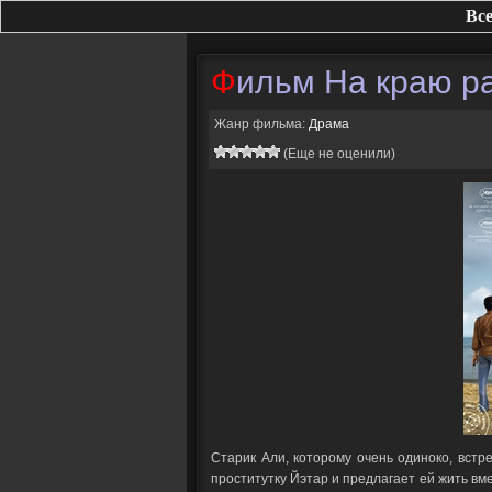
Все
Фильм На краю р
Жанр фильма:
Драма
(Еще не оценили)
Старик Али, которому очень одиноко, встр
проститутку Йэтар и предлагает ей жить вме