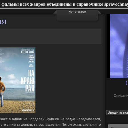
 фильмы всех жанров объединены в справочнике spravochnay
Нет отзывов
ая
Описани
ечает в одном из борделей, куда он не редко наведывается,
сте с ним за деньги, та соглашается. Потом оказывается, что