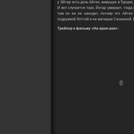
у Эйтар есть дочь Айтен, живущая в Турции,
И вот случается горе, Йэтар умирает, тогд
там он ее не находит, потому что Айтен
подружкой Лоттой и ее матерью Сюзанной. 
Трейлер к фильму «На краю рая»: