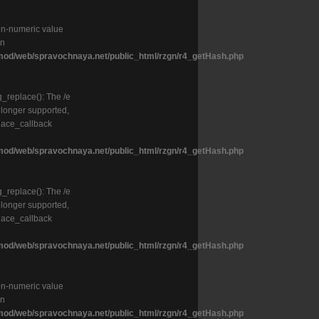
on-numeric value
in
od/web/spravochnaya.net/public_html/rzgn/r4_getHash.php
g_replace(): The /e
o longer supported,
lace_callback
od/web/spravochnaya.net/public_html/rzgn/r4_getHash.php
g_replace(): The /e
o longer supported,
lace_callback
od/web/spravochnaya.net/public_html/rzgn/r4_getHash.php
on-numeric value
in
od/web/spravochnaya.net/public_html/rzgn/r4_getHash.php