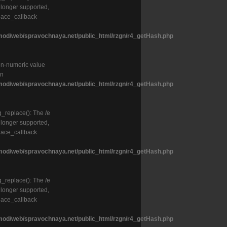
o longer supported,
lace_callback
od/web/spravochnaya.net/public_html/rzgn/r4_getHash.php
on-numeric value
in
od/web/spravochnaya.net/public_html/rzgn/r4_getHash.php
g_replace(): The /e
o longer supported,
lace_callback
od/web/spravochnaya.net/public_html/rzgn/r4_getHash.php
g_replace(): The /e
o longer supported,
lace_callback
od/web/spravochnaya.net/public_html/rzgn/r4_getHash.php